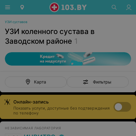
УЗИ суставов
УЗИ коленного сустава в
Заводском районе
1
Фильтры
Карта
Онлайн-запись
Показать услуги, доступные без подтверждения
по телефону
НЕЗАВИСИМАЯ ЛАБОРАТОРИЯ