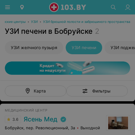
инские центры
•
УЗИ
•
УЗИ брюшной полости и забрюшиного пространства
УЗИ печени в Бобруйске
2
УЗИ желчного пузыря
УЗИ печени
УЗИ подже
Фильтры
Карта
МЕДИЦИНСКИЙ ЦЕНТР
Ясень Мед
3.6
Бобруйск, пер. Революционный, 3а
Выходной