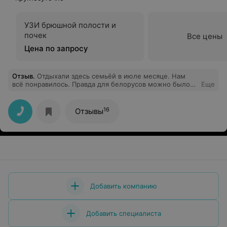
УЗИ брюшной полости и
почек
Все цены
Цена по запросу
Отзыв
.
Отдыхали здесь семьёй в июле месяце. Нам
всё понравилось. Правда для белорусов можно было
Еще
бы сделать путёвки и подешевле. Благодарим Аллу
Антоновну за помощь в бронировании путёвок.
16
Отзывы
Добавить компанию
Добавить специалиста