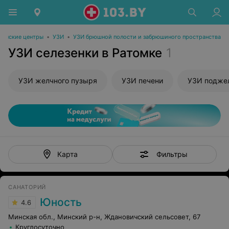
инские центры
•
УЗИ
•
УЗИ брюшной полости и забрюшиного пространства
УЗИ селезенки в Ратомке
1
УЗИ желчного пузыря
УЗИ печени
УЗИ подже
Фильтры
Карта
САНАТОРИЙ
Юность
4.6
Минская обл., Минский р-н, Ждановичский сельсовет, 67
Круглосуточно