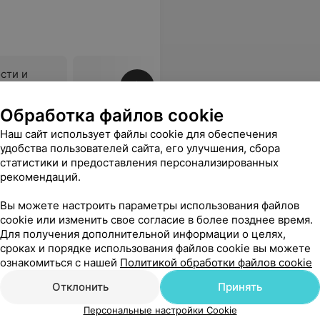
сти и
Все цены
Обработка файлов cookie
Наш сайт использует файлы cookie для обеспечения
. Так что сама процедура проходит хорошо, но расшифровка ужасная, просто напросто игнорируют данные.
Еще
удобства пользователей сайта, его улучшения, сбора
статистики и предоставления персонализированных
рекомендаций.
Вы можете настроить параметры использования файлов
cookie или изменить свое согласие в более позднее время.
Для получения дополнительной информации о целях,
сроках и порядке использования файлов cookie вы можете
ознакомиться с нашей
Политикой обработки файлов cookie
Отклонить
Принять
Персональные настройки Cookie