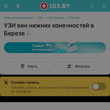
Медицинские центры
•
УЗИ
•
УЗИ сосудов
•
УЗИ вен
УЗИ вен нижних конечностей в
Березе
0
Фильтры
Карта
Онлайн-запись
Показать услуги, доступные без подтверждения
по телефону