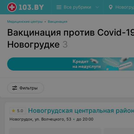
Все рубрики
Новогру
Медицинские центры
•
Вакцинация
Вакцинация против Covid-19
Новогрудке
3
Фильтры
Новогрудская центральная районная
5.0
Новогрудок, ул. Волчецкого, 53
до 20:00