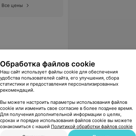
Все цены
Обработка файлов cookie
я больница
Наш сайт использует файлы cookie для обеспечения
удобства пользователей сайта, его улучшения, сбора
статистики и предоставления персонализированных
рекомендаций.
Все цены
Вы можете настроить параметры использования файлов
cookie или изменить свое согласие в более позднее время.
Для получения дополнительной информации о целях,
.Очень надо сюда проверку
Еще
сроках и порядке использования файлов cookie вы можете
ознакомиться с нашей
Политикой обработки файлов cookie