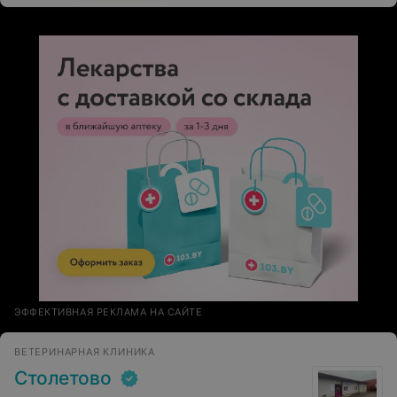
порядке. Огромная благодарность за чуткость и
профессионализм!
ЭФФЕКТИВНАЯ РЕКЛАМА НА САЙТЕ
ВЕТЕРИНАРНАЯ КЛИНИКА
Столетово