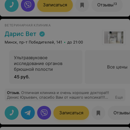
себя чувствует
13
Записаться
Отзывы
ВЕТЕРИНАРНАЯ КЛИНИКА
Дарис Вет
Минск, пр-т Победителей, 141
до 21:00
Ультразвуковое
исследование органов
Все цены
брюшной полости
45 руб.
Отзыв
.
Отличная клиника и очень хорошие доктора!!!
Денис Юрьевич, спасибо Вам от нашего мопсика!!!!
Еще
Радует еще то, что модно сделать УЗИ, доктор Ирина
Вячеславовна, тоже специалист своего дела!!! Спасибо
Вам огромное
Записаться
Отзывы