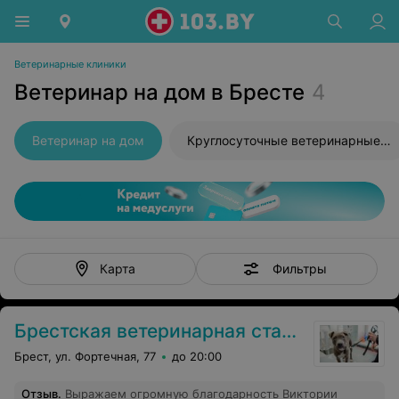
Ветеринарные клиники
Ветеринар на дом в Бресте
4
Ветеринар на дом
Круглосуточные ветеринарные клиники
Фильтры
Карта
Брестская ветеринарная станция
Брест, ул. Фортечная, 77
до 20:00
Отзыв
.
Выражаем огромную благодарность Виктории