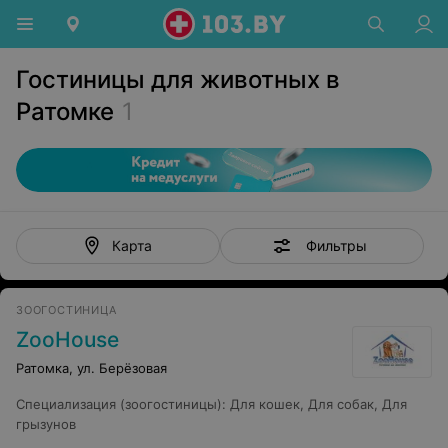
Гостиницы для животных в
Ратомке
1
Фильтры
Карта
ЗООГОСТИНИЦА
ZooHouse
Ратомка, ул. Берёзовая
Специализация (зоогостиницы)
:
Для кошек
,
Для собак
,
Для
грызунов