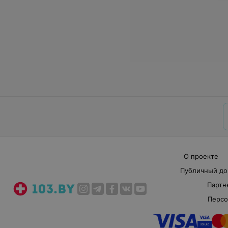
О проекте
Публичный до
Партн
Персо