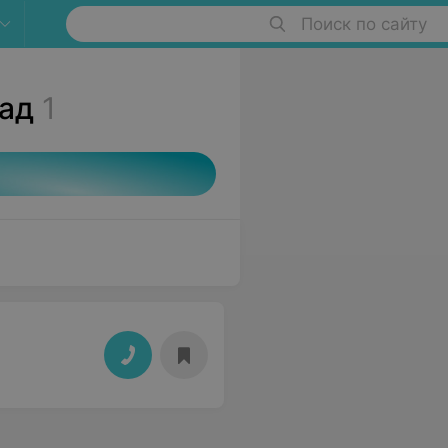
Поиск по сайту
пад
1