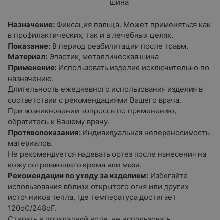
шина
Назначение:
Фиксация пальца. Может применяться как
в профилактических, так и в лечебных целях.
Показание:
В период реабилитации после травм.
Материал:
Эластик, металлическая шина
Применение:
Использовать изделие исключительно по
назначению.
Длительность ежедневного использования изделия в
соответствии с рекомендациями Вашего врача.
При возникновении вопросов по применению,
обратитесь к Вашему врачу.
Противопоказания:
Индивидуальная непереносимость
материалов.
Не рекомендуется надевать ортез после нанесения на
кожу согревающего крема или мази.
Рекомендации по уходу за изделием:
Избегайте
использования вблизи открытого огня или других
источников тепла, где температура достигает
120оС/248оF.
Стирать в прохладной воде, не использовать