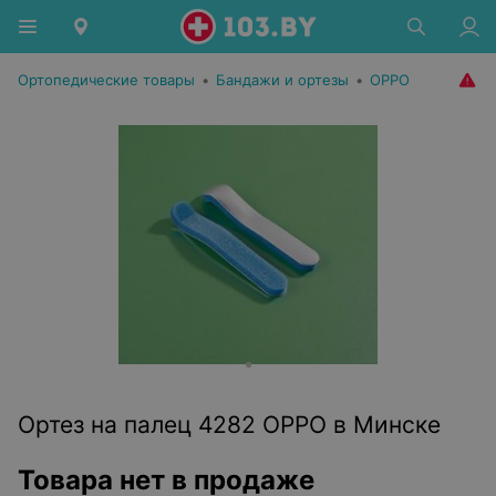
Ортопедические товары
•
Бандажи и ортезы
•
OPPO
Ортез на палец 4282 OPPO в Минске
Товара нет в продаже