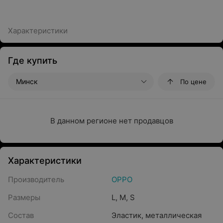
Характеристики
Где купить
Минск
По цене
В данном регионе нет продавцов
Характеристики
Производитель
OPPO
Размеры
L
,
M
,
S
Состав
Эластик, металлическая