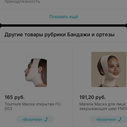
принадлежность
Показать ещё
Другие товары рубрики Бандажи и ортезы
165
руб.
191,20
руб.
Tournure Маска открытая FC-
Marena Маска для лица
003
закрывающая шею FM1
«Bodymed»
«Bodymed»