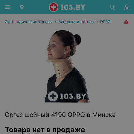
Ортопедические товары
•
Бандажи и ортезы
•
OPPO
Ортез шейный 4190 OPPO в Минске
Товара нет в продаже