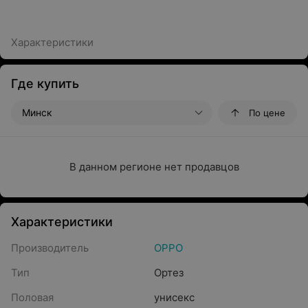
Характеристики
Где купить
Минск
По цене
В данном регионе нет продавцов
Характеристики
Производитель
OPPO
Тип
Ортез
Половая
унисекс