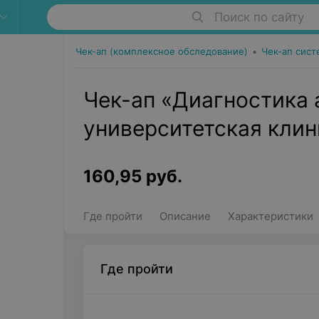
Поиск по сайту
Чек-ап (комплексное обследование)
•
Чек-ап сист
Чек-ап «Диагностика 
университетская клин
160,95
руб.
Где пройти
Описание
Характеристики
Где пройти