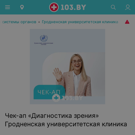
п системы органов
•
Гродненская университетская клиника
Чек-ап «Диагностика зрения»
Гродненская университетская клиника