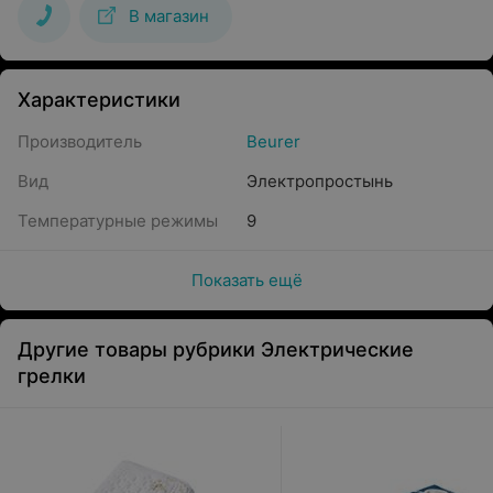
В магазин
Характеристики
Производитель
Beurer
Вид
Электропростынь
Температурные режимы
9
Показать ещё
Другие товары рубрики Электрические
грелки