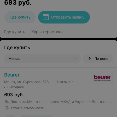
693
руб.
Где купить
Отправить заявку
Где купить
Характеристики
Где купить
Минск
По цене
Beurer
Минск, ул. Сурганова, 57Б
16 отзывов
Выходной
693
руб.
Доставка Минск (в пределах МКАД и Уручье)
– Доставка товаров стоимостью свыше 150 BYN в пределах МКАД, Уручье и Шабаны — бесплатно; – Доставка товаров стоимостью до 150 BYN в пределах МКАД, Уручье и Шабаны — 10 BYN; – Стоимость доставки в остальные районы — от 12 BYN (но не более 10 км от МКАД); – Доставка товаров стоимостью более 250 BYN за пределы МКАД, но не более 7 км осуществляется бесплатно
1 точка самовывоза