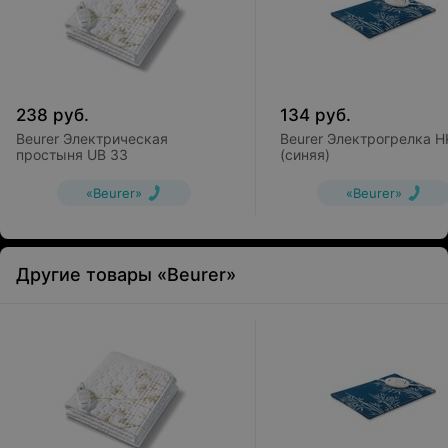
238
руб.
134
руб.
Beurer Электрическая
Beurer Электрогрелка H
простыня UB 33
(синяя)
«Beurer»
«Beurer»
Другие товары «Beurer»