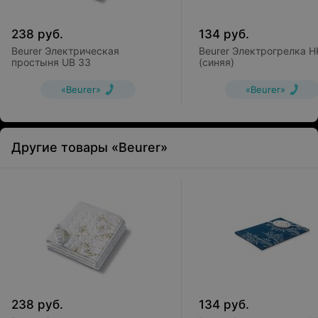
238
руб.
134
руб.
Beurer Электрическая
Beurer Электрогрелка H
простыня UB 33
(синяя)
«Beurer»
«Beurer»
Другие товары «Beurer»
238
руб.
134
руб.