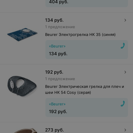
404
руб.
134
руб.
1 предложение
Beurer Электрогрелка HK 35 (синяя)
«Beurer»
134
руб.
192
руб.
1 предложение
Beurer Электрическая грелка для плеч и
шеи HK 54 Cosy (серая)
«Beurer»
192
руб.
273
руб.