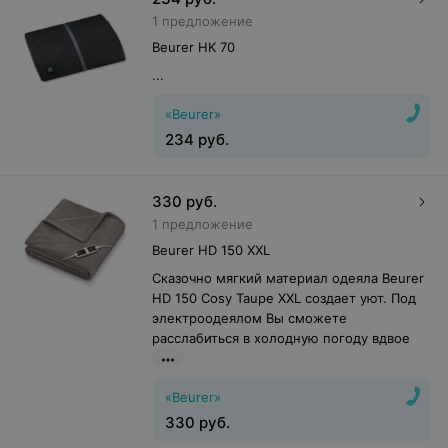
1 предложение
Beurer HK 70
...
«Beurer»
234
руб.
330
руб.
1 предложение
Beurer HD 150 XXL
Сказочно мягкий материал одеяла Beurer
HD 150 Cosy Taupe XXL создает уют. Под
электроодеялом Вы сможете
расслабиться в холодную погоду вдвое
«Beurer»
330
руб.