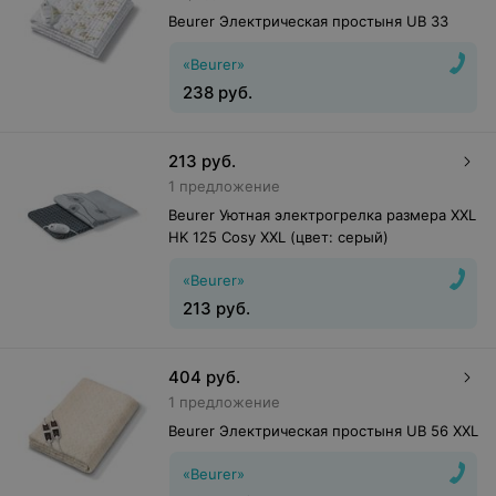
Beurer Электрическая простыня UB 33
«Beurer»
238
руб.
213
руб.
1 предложение
Beurer Уютная электрогрелка размера XXL
HK 125 Cosy XXL (цвет: серый)
«Beurer»
213
руб.
404
руб.
1 предложение
Beurer Электрическая простыня UB 56 XXL
«Beurer»