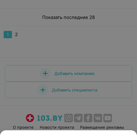
Показать последние 28
1
2
Добавить компанию
Добавить специалиста
О проекте
Новости проекта
Размещение рекламы
Медицинский маркетинг
Публичный договор