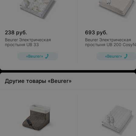
238
руб.
693
руб.
Beurer Электрическая
Beurer Электрическая
простыня UB 33
простыня UB 200 CosyN
«Beurer»
«Beurer»
Другие товары «Beurer»