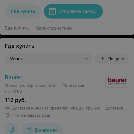
Где купить
Отправить заявку
Где купить
Характеристики
Где купить
Минск
По цене
Beurer
Минск, ул. Сурганова, 57Б
16 отзывов
с 10:00
112
руб.
Доставка Минск (в пределах МКАД и Уручье)
– Доставка товаров стоимостью свыше 150 BYN в пределах МКАД, Уручье и Шабаны — бесплатно; – Доставка товаров стоимостью до 150 BYN в пределах МКАД, Уручье и Шабаны — 10 BYN; – Стоимость доставки в остальные районы — от 12 BYN (но не более 10 км от МКАД); – Доставка товаров стоимостью более 250 BYN за пределы МКАД, но не более 7 км осуществляется бесплатно
1 точка самовывоза
В магазин