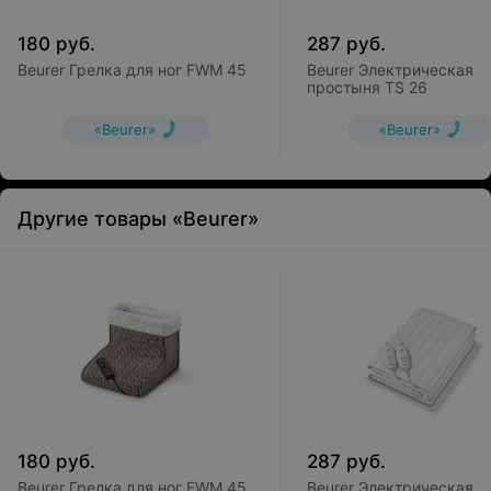
180
руб.
287
руб.
Beurer Грелка для ног FWM 45
Beurer Электрическая
простыня TS 26
«Beurer»
«Beurer»
Другие товары «Beurer»
180
руб.
287
руб.
Beurer Грелка для ног FWM 45
Beurer Электрическая