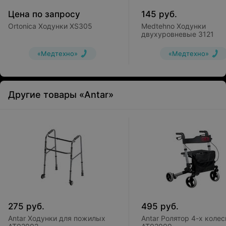
Цена по запросу
145
руб.
Ortonica Ходунки XS305
Medtehno Ходунки
двухуровневые 3121
«Медтехно»
«Медтехно»
Другие товары «Antar»
275
руб.
495
руб.
Antar Ходунки для пожилых
Antar Ролятор 4-х коле