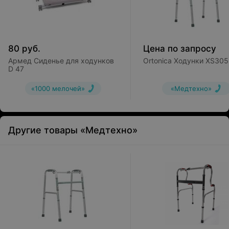
80
руб.
Цена по запросу
Армед Сиденье для ходунков
Ortonica Ходунки XS305
D 47
«1000 мелочей»
«Медтехно»
Другие товары «Медтехно»