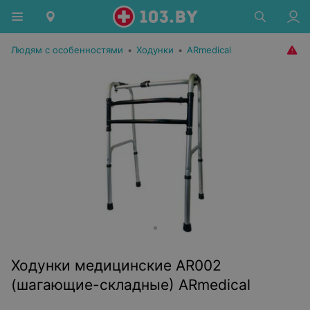
Людям с особенностями
•
Ходунки
•
ARmedical
Ходунки медицинские AR002
(шагающие-складные) ARmedical