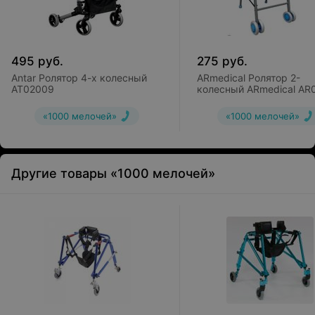
495
руб.
275
руб.
Antar Ролятор 4-х колесный
ARmedical Ролятор 2-
AT02009
колесный ARmedical AR
Deluxe (складной)
«1000 мелочей»
«1000 мелочей»
Другие товары «1000 мелочей»