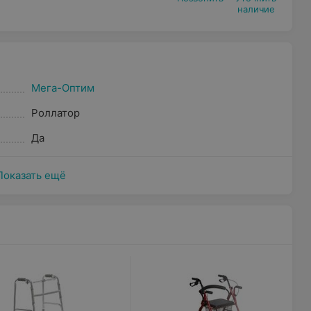
наличие
Мега-Оптим
Роллатор
Да
Показать ещё