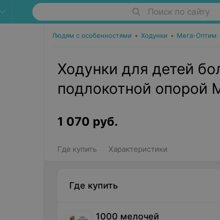
Поиск по сайту
Людям с особенностями
•
Ходунки
•
Мега-Оптим
Ходунки для детей б
подлокотной опорой 
1 070
руб.
Где купить
Характеристики
Где купить
1000 мелочей