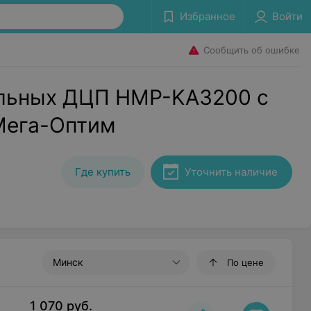
Избранное
Войти
Сообщить об ошибке
ольных ДЦП HMP-KA3200 с
Мега-Оптим
Где купить
Уточнить наличие
Минск
По цене
1 070
руб.