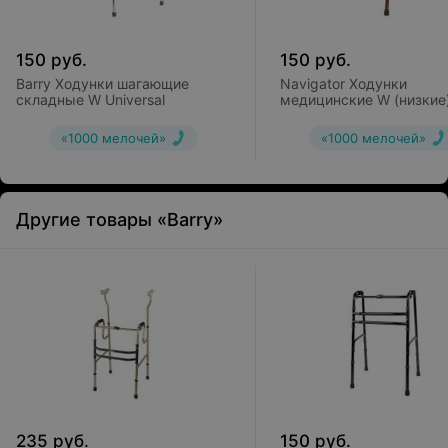
150
руб.
150
руб.
Barry Ходунки шагающие
Navigator Ходунки
складные W Universal
медицинские W (низкие
«1000 мелочей»
«1000 мелочей»
Другие товары «Barry»
235
руб.
150
руб.