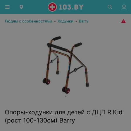
Людям с особенностями
•
Ходунки
•
Barry
Опоры-ходунки для детей с ДЦП R Kid
(рост 100-130см) Barry