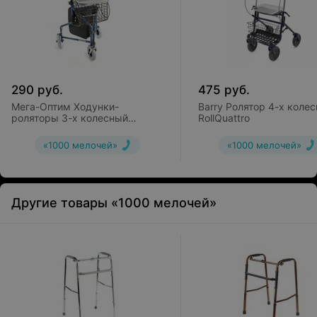
290
руб.
475
руб.
Мега-Оптим Ходунки-
Barry Ролятор 4-х коле
роляторы 3-х колесный
RollQuattro
FS969H
«1000 мелочей»
«1000 мелочей»
Другие товары «1000 мелочей»