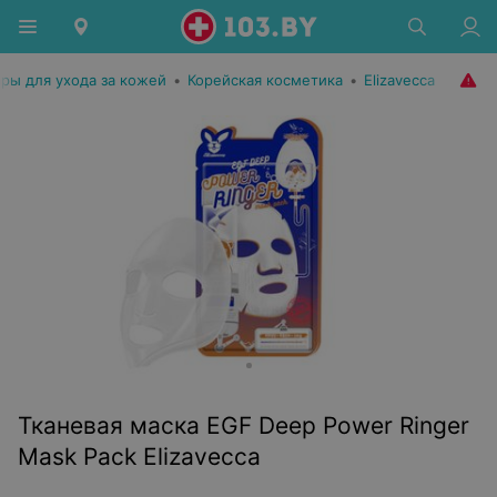
ары для ухода за кожей
•
Корейская косметика
•
Elizavecca
Тканевая маска EGF Deep Power Ringer
Mask Pack Elizavecca