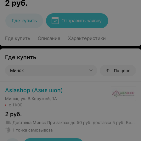
2
руб.
Где купить
Отправить заявку
Где купить
Описание
Характеристики
Где купить
Минск
По цене
Asiashop (Азия шоп)
Минск, ул. В.Хоружей, 1А
с 11:00
2
руб.
Доставка Минск
При заказе до 50 руб. доставка 5 руб.
Бесплатная доставка от 50 руб.
1 точка самовывоза