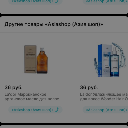
«Asiashop (Азия шоп)»
«Asiashop (Азия шоп)»
Другие товары «Asiashop (Азия шоп)»
36
руб.
36
руб.
La'dor Марокканское
La'dor Увлажняющее ма
аргановое масло для волос
для волос Wonder Hair Oi
Premium Morocco Argan Oil
«Asiashop (Азия шоп)»
«Asiashop (Азия шоп)»