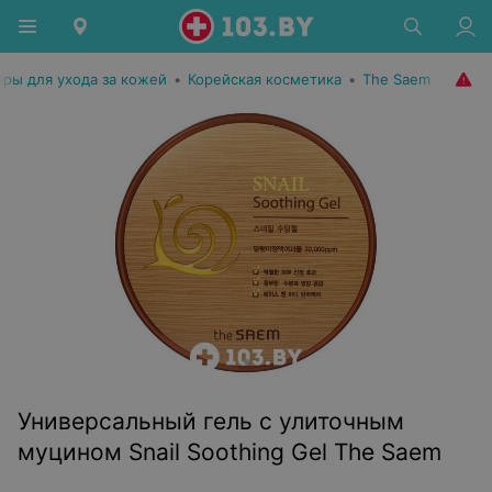
ары для ухода за кожей
•
Корейская косметика
•
The Saem
Универсальный гель с улиточным
муцином Snail Soothing Gel The Saem