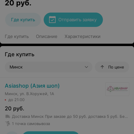
20
руб.
Где купить
Отправить заявку
Где купить
Описание
Характеристики
Где купить
Минск
По цене
Asiashop (Азия шоп)
Минск, ул. В.Хоружей, 1А
до 21:00
20
руб.
Доставка Минск
При заказе до 50 руб. доставка 5 руб.
Бесплатная доставка от 50 руб.
1 точка самовывоза