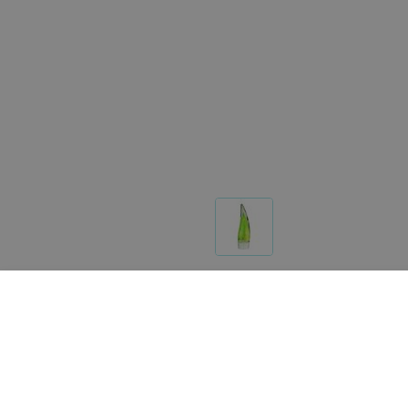
Другие товары «Asiashop (Азия шоп)»