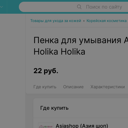
Поиск по сайту
Товары для ухода за кожей
•
Корейская косметика
Пенка для умывания Al
Holika Holika
22
руб.
Где купить
Описание
Характеристики
Где купить
Asiashop (Азия шоп)