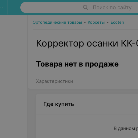
Поиск по сайту
Ортопедические товары
•
Корсеты
•
Ecoten
Корректор осанки КК-
Товара нет в продаже
Характеристики
Где купить
В данном 