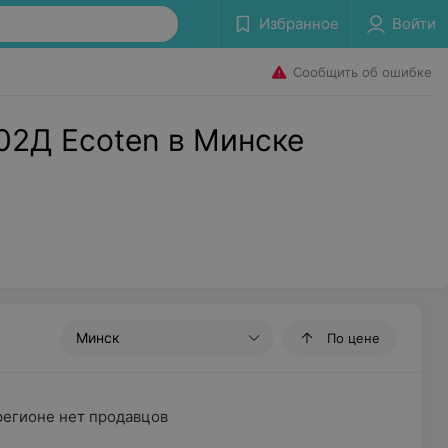
Избранное
Войти
Сообщить об ошибке
02Д Ecoten в Минске
Минск
По цене
регионе нет продавцов