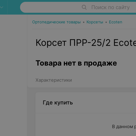
Поиск по сайту
Ортопедические товары
•
Корсеты
•
Ecoten
Корсет ПРР-25/2 Ecot
Товара нет в продаже
Характеристики
Где купить
В данном 