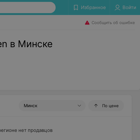
Избранное
Войти
Сообщить об ошибке
en в Минске
Минск
По цене
регионе нет продавцов