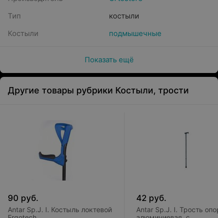
Тип
костыли
Костыли
подмышечные
Показать ещё
Другие товары рубрики Костыли, трости
90
руб.
42
руб.
Antar Sp.J. I. Костыль локтевой
Antar Sp.J. I. Трость оп
Ergotech
алюминиевая, с