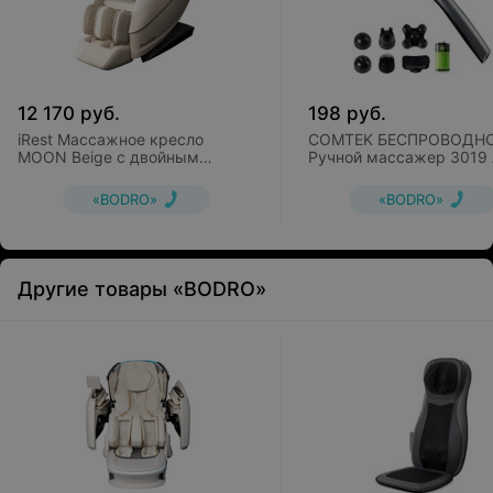
12 170
руб.
198
руб.
iRest Массажное кресло
COMTEK БЕСПРОВОДН
MOON Beige с двойным
Ручной массажер 3019 
роликовым массажным
механизмом
«BODRO»
«BODRO»
Другие товары «BODRO»