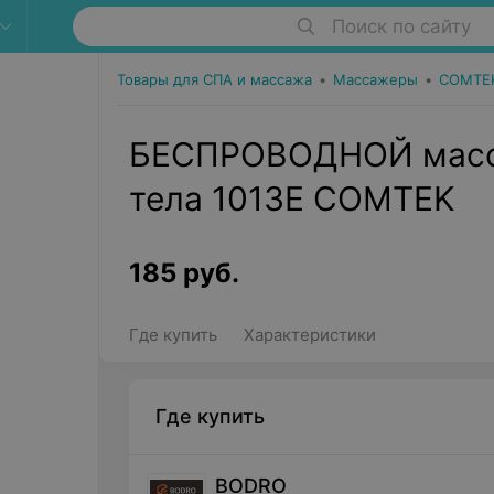
Поиск по сайту
Товары для СПА и массажа
•
Массажеры
•
COMTE
БЕСПРОВОДНОЙ массаж
тела 1013Е COMTEK
185
руб.
Где купить
Характеристики
Где купить
BODRO