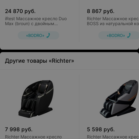
24 870
руб.
8 867
руб.
iRest Массажное кресло Duo
Richter Массажное крес
Max (broun) с двойным
BOSS из натуральной к
роликовым массажным
механизмом
«BODRO»
«BODRO»
Другие товары «Richter»
7 998
руб.
5 598
руб.
Richter Массажное кресло
Richter Массажное крес