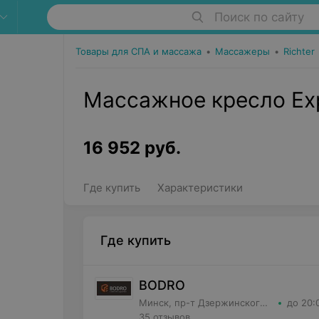
Поиск по сайту
Товары для СПА и массажа
•
Массажеры
•
Richter
Массажное кресло Expe
16 952
руб.
Где купить
Характеристики
Где купить
BODRO
Минск, пр-т Дзержинского, 11
до 20:
35 отзывов