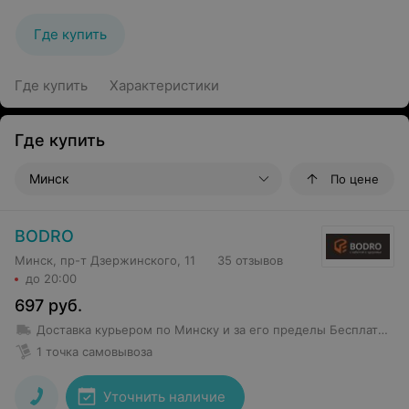
Где купить
Где купить
Характеристики
Где купить
Минск
По цене
BODRO
Минск, пр-т Дзержинского, 11
35 отзывов
до 20:00
697
руб.
Доставка курьером по Минску и за его пределы
Бесплатная доставка от 100 руб.
1 точка самовывоза
Уточнить наличие