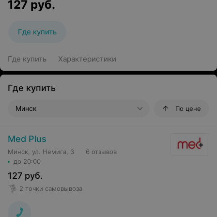
127
руб.
Где купить
Где купить
Характеристики
Где купить
Минск
По цене
Med Plus
Минск, ул. Немига, 3
6 отзывов
до 20:00
127
руб.
2 точки самовывоза