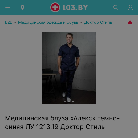
B2B
•
Медицинская одежда и обувь
•
Доктор Стиль
Медицинская блуза «Алекс» темно-
синяя ЛУ 1213.19 Доктор Стиль