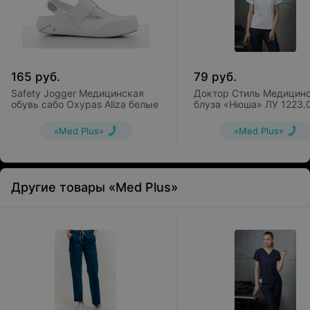
165
руб.
79
руб.
Safety Jogger Медицинская
Доктор Стиль Медицин
обувь сабо Oxypas Aliza белые
блуза «Нюша» ЛУ 1223.
«Med Plus»
«Med Plus»
Другие товары «Med Plus»