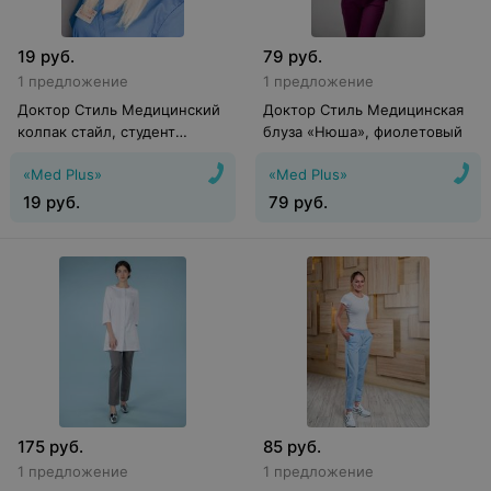
19
руб.
79
руб.
1 предложение
1 предложение
Доктор Стиль Медицинский
Доктор Стиль Медицинская
колпак стайл, студент
блуза «Нюша», фиолетовый
(белый) КО 3302.01СТ
«Med Plus»
«Med Plus»
19
руб.
79
руб.
175
руб.
85
руб.
1 предложение
1 предложение