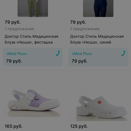
79
руб.
79
руб.
1 предложение
1 предложение
Доктор Стиль Медицинская
Доктор Стиль Медицинская
блуза «Нюша», фисташка
блуза «Нюша», синий
«Med Plus»
«Med Plus»
79
руб.
79
руб.
165
руб.
125
руб.