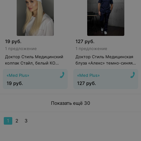
19
руб.
127
руб.
1 предложение
1 предложение
Доктор Стиль Медицинский
Доктор Стиль Медицинская
колпак Cтайл, белый КО
блуза «Алекс» темно-синяя
3302.01
ЛУ 1213.19
«Med Plus»
«Med Plus»
19
руб.
127
руб.
Показать ещё 30
1
2
3