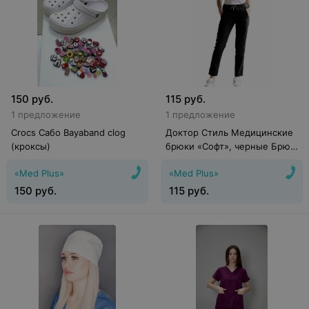
150
руб.
115
руб.
1 предложение
1 предложение
Crocs Сабо Bayaband clog
Доктор Стиль Медицинские
(кроксы)
брюки «Софт», черные Брю
3411.17
«Med Plus»
«Med Plus»
150
руб.
115
руб.