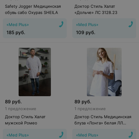
Safety Jogger Медицинская
Доктор Стиль Халат
обувь сабо Oxypas SHEILA
«Дольче» ЛС 3128.23
«Med Plus»
«Med Plus»
185
руб.
109
руб.
89
руб.
89
руб.
1 предложение
1 предложение
Доктор Стиль Халат
Доктор Стиль Медицинская
мужской Ромео
блуза «Лонга» белая ЛЛ
2224.01
«Med Plus»
«Med Plus»