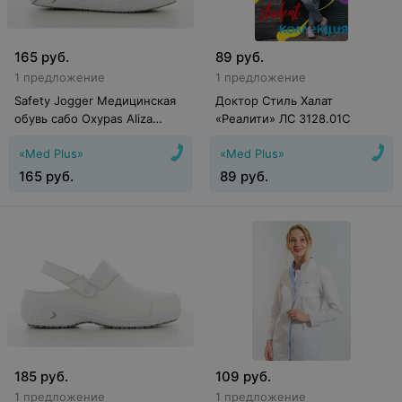
165
руб.
89
руб.
1 предложение
1 предложение
Safety Jogger Медицинская
Доктор Стиль Халат
обувь сабо Oxypas Aliza
«Реалити» ЛС 3128.01С
белые
«Med Plus»
«Med Plus»
165
руб.
89
руб.
185
руб.
109
руб.
1 предложение
1 предложение