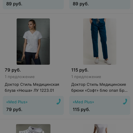
89
руб.
89
руб.
79
руб.
115
руб.
1 предложение
1 предложение
Доктор Стиль Медицинская
Доктор Стиль Медицинские
блуза «Нюша» ЛУ 1223.01
брюки «Софт» блю опал Брю
3411.48
«Med Plus»
«Med Plus»
79
руб.
115
руб.