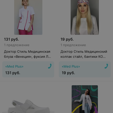
131
руб.
19
руб.
1 предложение
1 предложение
Доктор Стиль Медицинская
Доктор Стиль Медицинский
блуза «Венеция», фуксия ЛУ
колпак стайл, бантики КО
1228.37
3302.208
«Med Plus»
«Med Plus»
131
руб.
19
руб.