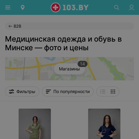
B2B
Медицинская одежда и обувь в
Минске — фото и цены
14
Магазины
Фильтры
По популярности