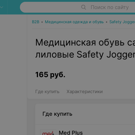
Поиск по сайту
B2B
•
Медицинская одежда и обувь
•
Safety Jogge
Медицинская обувь са
лиловые Safety Jogge
165
руб.
Где купить
Характеристики
Где купить
Med Plus