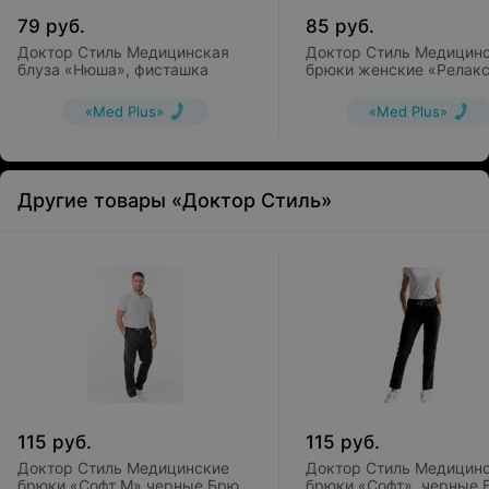
79
руб.
85
руб.
Доктор Стиль Медицинская
Доктор Стиль Медицин
блуза «Нюша», фисташка
брюки женские «Релак
графит Брю 3403.20
«Med Plus»
«Med Plus»
Другие товары «Доктор Стиль»
115
руб.
115
руб.
Доктор Стиль Медицинские
Доктор Стиль Медицин
брюки «Софт М» черные Брю
брюки «Софт», черные 