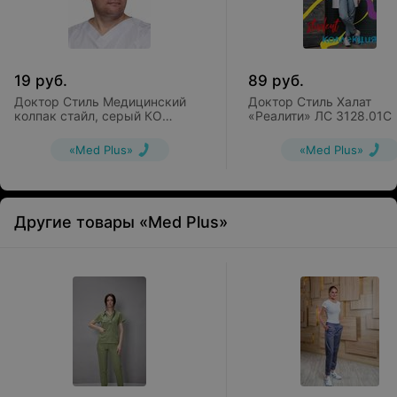
19
руб.
89
руб.
Доктор Стиль Медицинский
Доктор Стиль Халат
колпак стайл, серый КО
«Реалити» ЛС 3128.01С
3302.08
«Med Plus»
«Med Plus»
Другие товары «Med Plus»