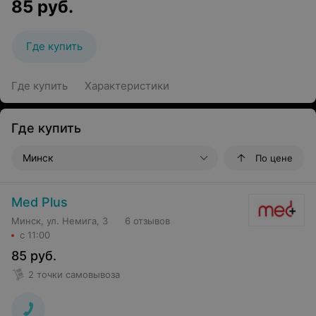
85
руб.
Где купить
Где купить
Характеристики
Где купить
Минск
По цене
Med Plus
Минск, ул. Немига, 3
6 отзывов
с 11:00
85
руб.
2 точки самовывоза