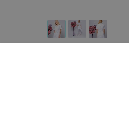
Другие товары «Доктор Стиль»
89
руб.
19
руб.
Доктор Стиль Медицинский
Доктор Стиль Медицин