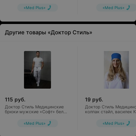
Брю 3410.01
3302.05
«Med Plus»
«Med Plus»
Другие товары «Доктор Стиль»
115
руб.
19
руб.
Доктор Стиль Медицинские
Доктор Стиль Медицин
брюки мужские «Софт» белые
колпак стайл, василек 
Брю 3410.01
3302.05
«Med Plus»
«Med Plus»