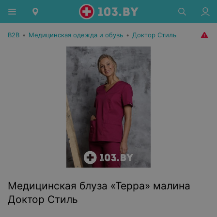
B2B
•
Медицинская одежда и обувь
•
Доктор Стиль
Медицинская блуза «Терра» малина
Доктор Стиль