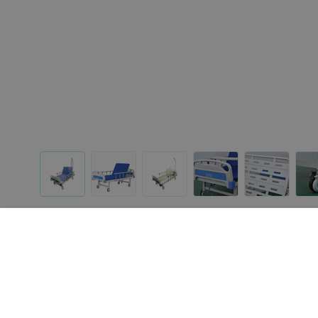
Другие товары «HEILER»