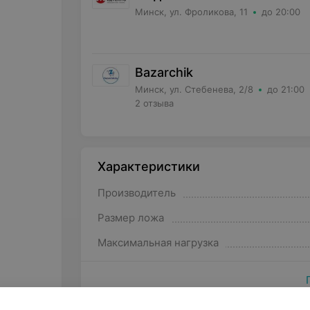
Минск, ул. Фроликова, 11
до 20:00
Bazarchik
Минск, ул. Стебенева, 2/8
до 21:00
2 отзыва
Характеристики
Производитель
Размер ложа
Максимальная нагрузка