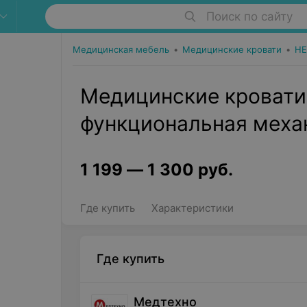
Поиск по сайту
Медицинская мебель
•
Медицинские кровати
•
HE
Медицинские кровати
функциональная меха
1 199
—
1 300
руб.
Где купить
Характеристики
Где купить
Медтехно