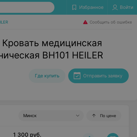
Избранное
Войти
Сообщить об ошибке
ILER
 Кровать медицинская
ническая BH101 HEILER
Где купить
Отправить заявку
Минск
По цене
1 300
руб.