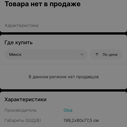
Товара нет в продаже
Характеристики
Где купить
Минск
По цене
В данном регионе нет продавцов
Характеристики
Производитель
Olsa
Габариты (Ш/Д/В)
199,2х80х77,5 см