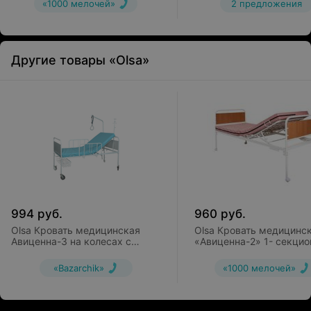
«1000 мелочей»
2 предложения
Другие товары «Olsa»
994
руб.
960
руб.
Olsa Кровать медицинская
Olsa Кровать медицинс
Авиценна-3 на колесах с
«Авиценна-2» 1- секцио
гусаком (арт. с1122м/1)
(с матрацем)
«Bazarchik»
«1000 мелочей»