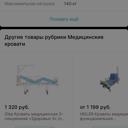
Максимальная нагрузка
140 кг
Показать ещё
Другие товары рубрики Медицинские
кровати
1 320
руб.
от
1 199
руб.
Olsa Кровать медицинская 3-
HEILER Кровать медици
секционная «Здоровье-3» (с
функциональная
матрацем)
механическая BH101