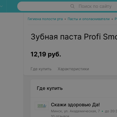
Поиск по сайту
Гигиена полости рта
•
Пасты и ополаскиватели
•
P
Зубная паста Profi Smo
12,19
руб.
Где купить
Характеристики
Где купить
Скажи здоровью Да!
Минск, ул. Академическая, 7
до 20:
10 отзывов