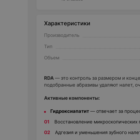
Характеристики
Производитель
Тип
Объем
RDA
— это контроль за размером и конц
подобранные абразивы удаляют налет, о
Активные компоненты:
Гидроксиапатит
— отвечает за проце
Восстановление микроскопических 
Адгезия и уменьшения зубного нале