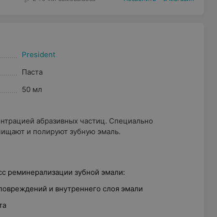
President
Паста
50 мл
ентрацией абразивных частиц. Специально
чищают и полируют зубную эмаль.
сс реминерализации зубной эмали:
повреждений и внутреннего слоя эмали
та