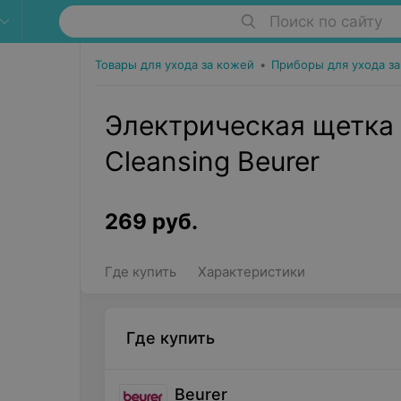
Поиск по сайту
Товары для ухода за кожей
•
Приборы для ухода з
Электрическая щетка 
Cleansing Beurer
269
руб.
Где купить
Характеристики
Где купить
Beurer