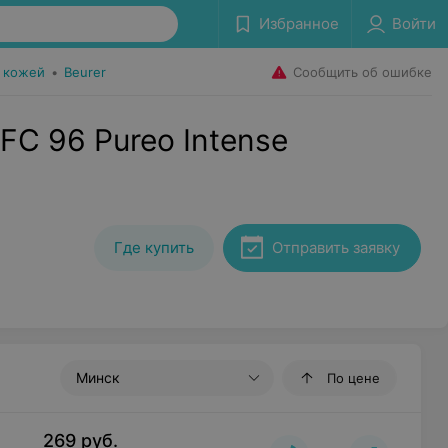
Избранное
Войти
Сообщить об ошибке
а кожей
•
Beurer
FC 96 Pureo Intense
Где купить
Отправить заявку
Минск
По цене
269
руб.