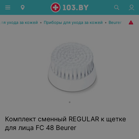
для ухода за кожей
•
Приборы для ухода за кожей
•
Beurer
Комплект сменный REGULAR к щетке
для лица FC 48 Beurer