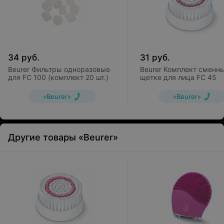
34
руб.
31
руб.
Beurer Фильтры одноразовые
Beurer Комплект сменн
для FC 100 (комплект 20 шт.)
щетке для лица FC 45
«Beurer»
«Beurer»
Другие товары «Beurer»