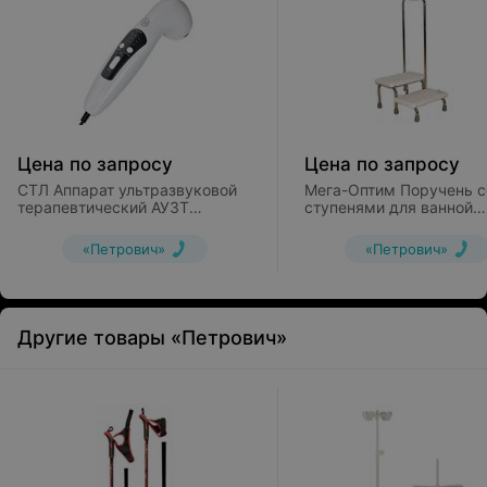
Цена по запросу
Цена по запросу
СТЛ Аппарат ультразвуковой
Мега-Оптим Поручень с
терапевтический АУЗТ
ступенями для ванной
«Дельта»
KJT569
«Петрович»
«Петрович»
Другие товары «Петрович»