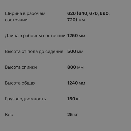
Ширина в рабочем
620 (640, 670, 690,
состоянии
720)
мм
Длина в рабочем состоянии
1250
мм
Высота от пола до сидения
500
мм
Высота спинки
800
мм
Высота общая
1240
мм
Грузоподъемность
150
кг
Вес
25
кг