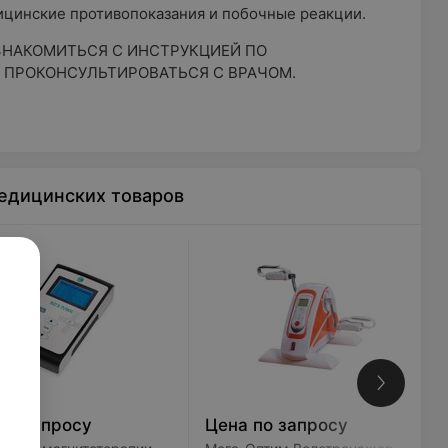
цинские противопоказания и побочные реакции.
НАКОМИТЬСЯ С ИНСТРУКЦИЕЙ ПО
 ПРОКОНСУЛЬТИРОВАТЬСЯ С ВРАЧОМ.
едицинских товаров
по запросу
Цена по запросу