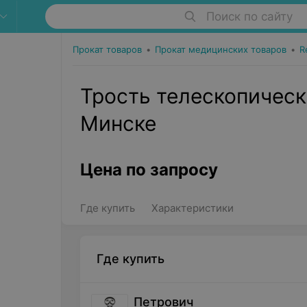
Поиск по сайту
Прокат товаров
•
Прокат медицинских товаров
•
R
Трость телескопическ
Минске
Цена по запросу
Где купить
Характеристики
Где купить
Петрович