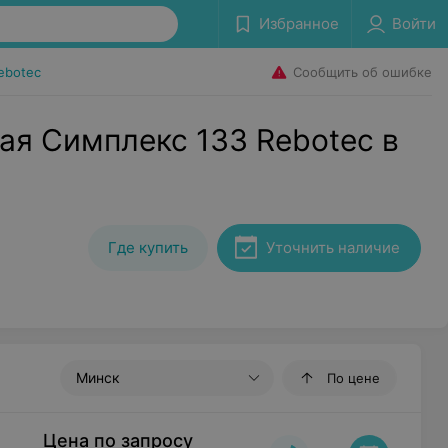
Избранное
Войти
Сообщить об ошибке
ebotec
ая Симплекс 133 Rebotec в
Где купить
Уточнить наличие
Минск
По цене
Цена по запросу