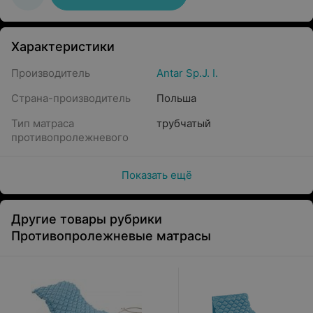
Характеристики
Производитель
Antar Sp.J. I.
Страна-производитель
Польша
Тип матраса
трубчатый
противопролежневого
Показать ещё
Другие товары рубрики
Противопролежневые матрасы