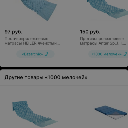
97
руб.
150
руб.
Противопролежневые
Противопролежневые
матрасы HEILER ячеистый
матрасы Antar Sp.J. I.
YR102
ячеистый
«Bazarchik»
«1000 мелочей»
Другие товары «1000 мелочей»