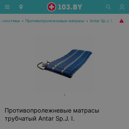
енностями
•
Противопролежневые матрасы
•
Antar Sp.J. I.
Противопролежневые матрасы
трубчатый Antar Sp.J. I.