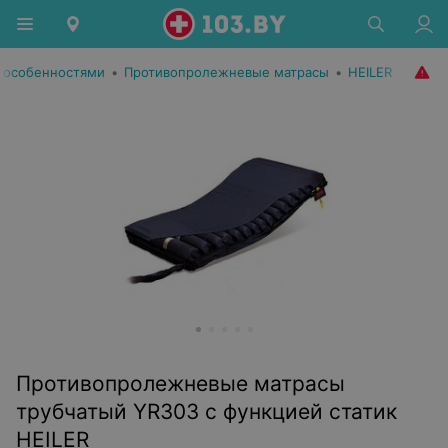
 особенностями
•
Противопролежневые матрасы
•
HEILER
Противопролежневые матрасы
трубчатый YR303 с функцией статик
HEILER