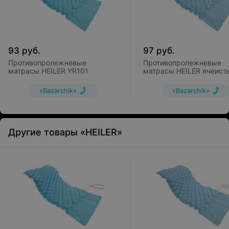
93
руб.
97
руб.
Противопролежневые
Противопролежневые
матрасы HEILER YR101
матрасы HEILER ячеист
YR102
«Bazarchik»
«Bazarchik»
Другие товары «HEILER»