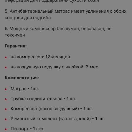
пефорации для поддержания сухости кожи
5. Антибактериальный матрас имеет удлинения с обоих
концови для подгиба
6. Мощный компрессор бесшумен, безопасен, не
токсичен
Гарантия:
на компрессор: 12 месяцев
на воздушную подушку с ячейкой: 3 мес.
Комплектация:
Матрас - 1шт.
Трубка соединительная - 1 шт.
Компрессор (насос воздушный) - 1 шт.
Ремонтный комплект (заплата, клей) - 1 шт.
Паспорт - 1 экз.