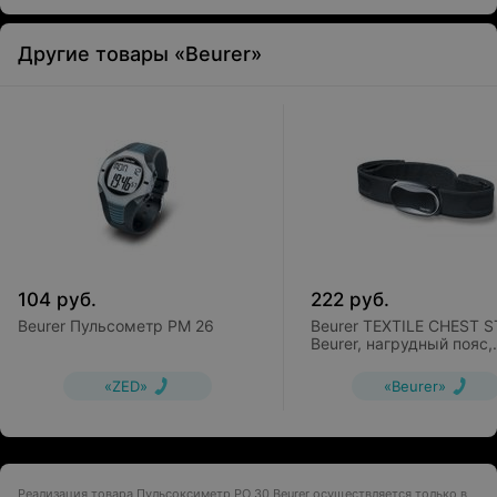
Другие товары «Beurer»
104
руб.
222
руб.
Beurer Пульсометр PM 26
Beurer TEXTILE CHEST 
Beurer, нагрудный пояс,
цифровая передача сиг
«ZED»
«Beurer»
Реализация товара Пульсоксиметр PO 30 Beurer осуществляется только в